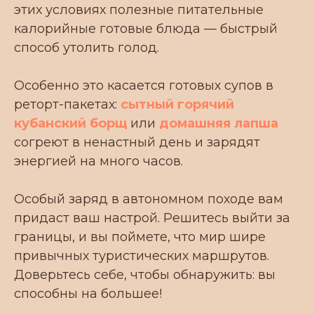
этих условиях полезные питательные
калорийные готовые блюда — быстрый
Разработка и маркетинговое
способ утолить голод.
сопровождение depdes.ru
Особенно это касается готовых супов в
реторт-пакетах:
сытный горячий
кубанский борщ
или
домашняя лапша
согреют в ненастный день и зарядят
энергией на много часов.
Особый заряд в автономном походе вам
придаст ваш настрой. Решитесь выйти за
границы, и вы поймете, что мир шире
привычных туристических маршрутов.
Доверьтесь себе, чтобы обнаружить: вы
способны на большее!