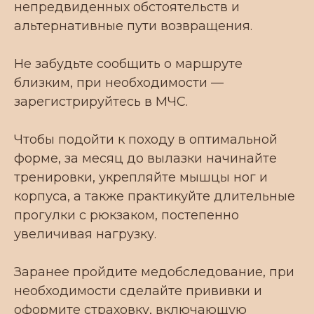
непредвиденных обстоятельств и
альтернативные пути возвращения.
Не забудьте сообщить о маршруте
близким, при необходимости —
зарегистрируйтесь в МЧС.
Чтобы подойти к походу в оптимальной
форме, за месяц до вылазки начинайте
тренировки, укрепляйте мышцы ног и
корпуса, а также практикуйте длительные
прогулки с рюкзаком, постепенно
увеличивая нагрузку.
КОНТАКТЫ
Заранее пройдите медобследование, при
Телефон для связи:
необходимости сделайте прививки и
+7 939 262 44 52
оформите страховку, включающую