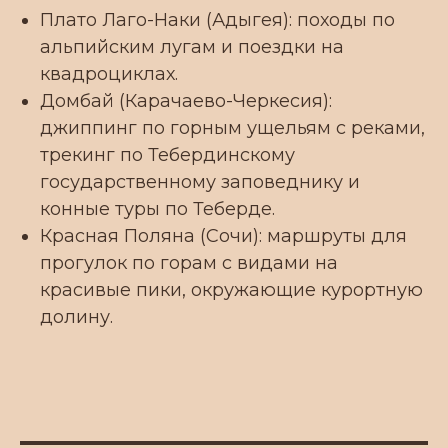
Плато Лаго-Наки (Адыгея): походы по
альпийским лугам и поездки на
квадроциклах.
Домбай (Карачаево-Черкесия):
джиппинг по горным ущельям с реками,
трекинг по Тебердинскому
государственному заповеднику и
конные туры по Теберде.
Красная Поляна (Сочи): маршруты для
прогулок по горам с видами на
красивые пики, окружающие курортную
долину.