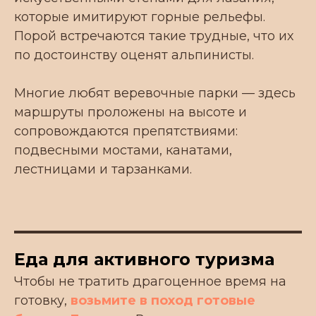
которые имитируют горные рельефы.
Порой встречаются такие трудные, что их
по достоинству оценят альпинисты.
Многие любят веревочные парки — здесь
маршруты проложены на высоте и
сопровождаются препятствиями:
подвесными мостами, канатами,
лестницами и тарзанками.
Еда для активного туризма
Запросить прайс
Чтобы не тратить драгоценное время на
готовку,
возьмите в поход готовые
МЕНЮ
О товаре