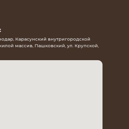
:
снодар, Карасунский внутригородской
 жилой массив, Пашковский, ул. Крупской,