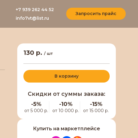
+7 939 262 44 52
Запросить прайс
info7vt@list.ru
130 р.
/ шт
В корзину
Скидки от суммы заказа:
-5%
-10%
-15%
от 5 000 р.
от 10 000 р.
от 15 000 р.
Купить на маркетплейсе