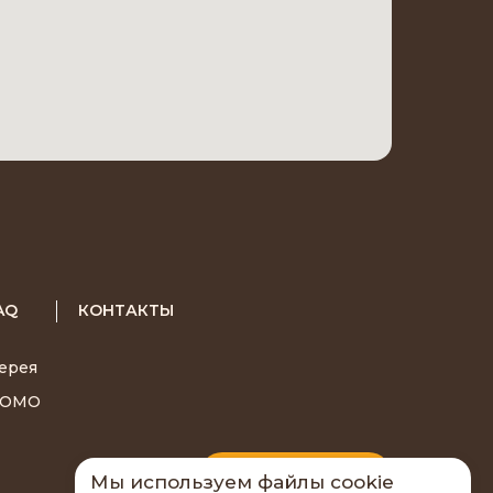
AQ
КОНТАКТЫ
ерея
РОМО
Запросить прайс
Мы используем файлы cookie