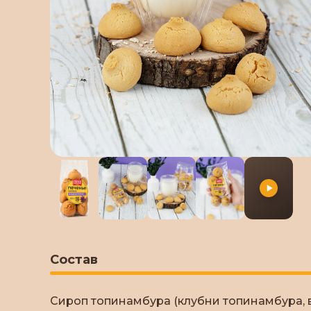
Состав
Сироп топинамбура (клубни топинамбура, в