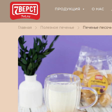
ПРОДУКЦИЯ
О НАС
Главная
Полезное печенье
Печенье песоч