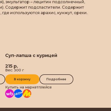
я), эмульгатор – лецитин подсолнечный,
вии). Содержит подсластители. Содержит
где используются арахис, кунжут, орехи.
Суп-лапша с курицей
215 р.
Вес: 300 г
В корзину
Подробнее
Купить на маркетплейсе