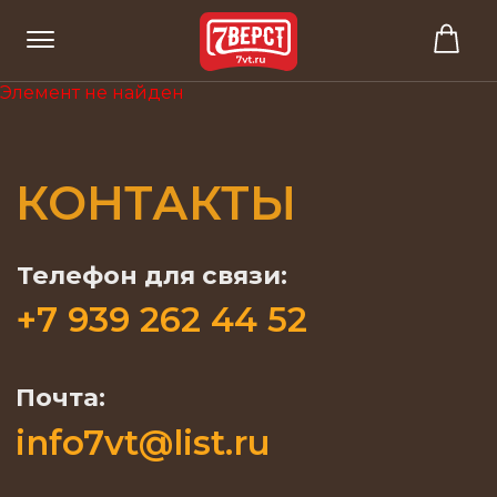
Элемент не найден
КОНТАКТЫ
Телефон для связи:
+7 939 262 44 52
Почта:
info7vt@list.ru
Офис:
г. Краснодар, Карасунский
внутригородской округ, жилой
массив, Пашковский, ул. Крупской, 18