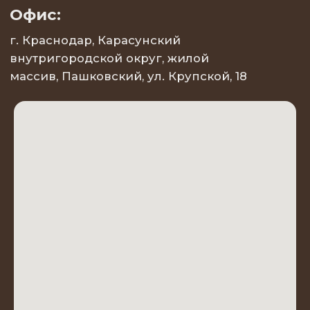
Запросить прайс
МЕНЮ
О товаре
О
О НАС
бренде
ПРОДУКЦИЯ
Для кого