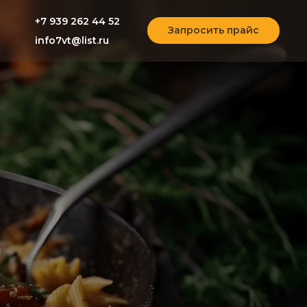
+7 939 262 44 52
Запросить прайс
info7vt@list.ru