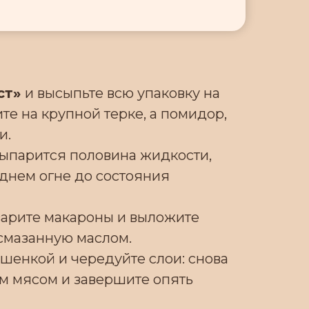
ст»
и высыпьте всю упаковку на
те на крупной терке, а помидор,
и.
выпарится половина жидкости,
еднем огне до состояния
варите макароны и выложите
 смазанную маслом.
шенкой и чередуйте слои: снова
м мясом и завершите опять