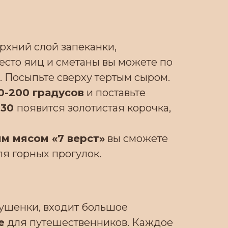
рхний слой запеканки,
место яиц и сметаны вы можете по
 Посыпьте сверху тертым сыром.
0-200 градусов
и поставьте
-30
появится золотистая корочка,
м мясом «7 верст»
вы сможете
ля горных прогулок.
тушенки, входит большое
е
для путешественников. Каждое