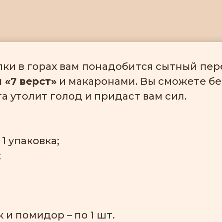
ки в горах вам понадобится сытный пер
 «7 верст»
и макаронами. Вы сможете без
та утолит голод и придаст вам сил.
1 упаковка;
;
 и помидор – по 1 шт.