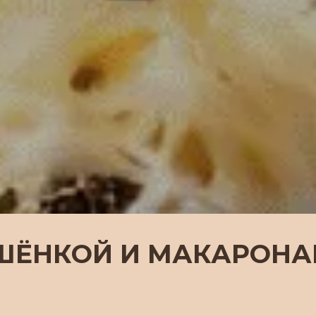
УШЁНКОЙ И МАКАРОН