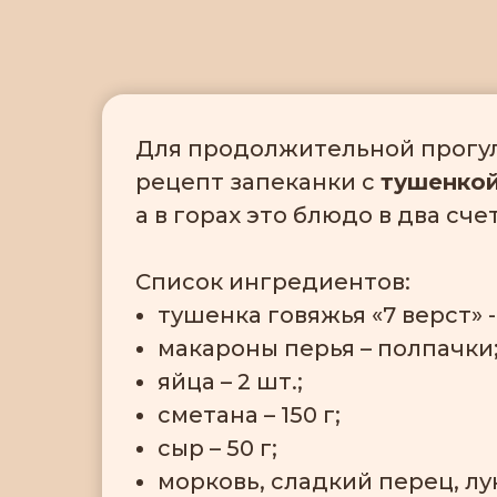
Для продолжительной прогул
рецепт запеканки с
тушенкой
а в горах это блюдо в два сче
Список ингредиентов:
тушенка говяжья «7 верст» - 
макароны перья – полпачки
яйца – 2 шт.;
сметана – 150 г;
сыр – 50 г;
морковь, сладкий перец, лук