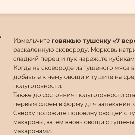
Измельчите
говяжью тушенку «7 вер
раскаленную сковороду. Морковь натри
сладкий перец и лук нарежьте кубикам
Когда на сковороде из тушеного мяса 
добавьте к нему овощи и тушите на ср
полуготовности.
Также до состояния полуготовности от
первым слоем в форму для запекания,
Сверху положите половину овощей с ту
макароны, затем вновь овощи с тушены
макаронами.