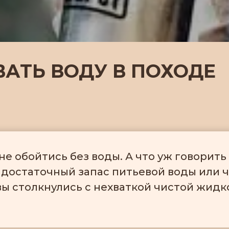
АТЬ ВОДУ В ПОХОДЕ
е обойтись без воды. А что уж говорить
л достаточный запас питьевой воды или ч
вы столкнулись с нехваткой чистой жидк