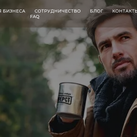
Я БИЗНЕСА
СОТРУДНИЧЕСТВО
БЛОГ
КОНТАКТ
FAQ