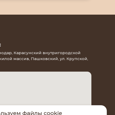
:
снодар, Карасунский внутригородской
 жилой массив, Пашковский, ул. Крупской,
льзуем файлы cookie