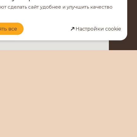
ют сделать сайт удобнее и улучшить качество
ть все
Настройки cookie
ОНТАКТЫ
FAQ
ерея
РОМО