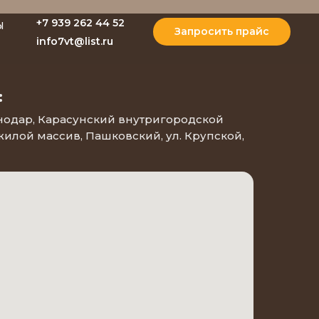
+7 939 262 44 52
Ы
Запросить прайс
info7vt@list.ru
:
снодар, Карасунский внутригородской
 жилой массив, Пашковский, ул. Крупской,