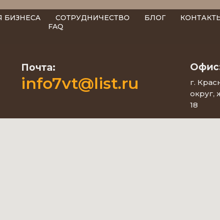
Я БИЗНЕСА
СОТРУДНИЧЕСТВО
БЛОГ
КОНТАКТ
FAQ
Офис
Почта:
info7vt@list.ru
г. Кра
округ,
18