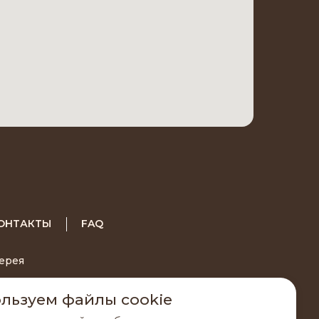
ОНТАКТЫ
FAQ
ерея
РОМО
льзуем файлы cookie