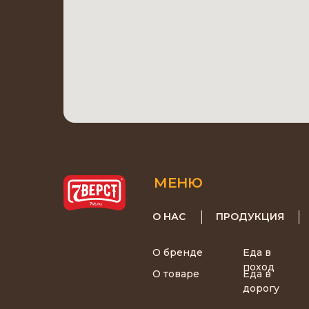
МЕНЮ
О НАС
ПРОДУКЦИЯ
О бренде
Еда в
поход
О товаре
Еда в
дорогу