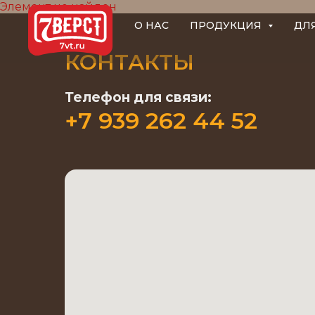
Элемент не найден
О НАС
ПРОДУКЦИЯ
ДЛ
КОНТАКТЫ
Телефон для связи:
+7 939 262 44 52